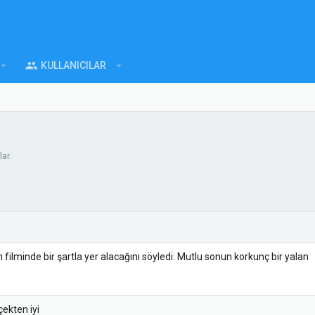
KULLANICILAR
ar.
ilminde bir şartla yer alacağını söyledi: Mutlu sonun korkunç bir yalan
ekten iyi