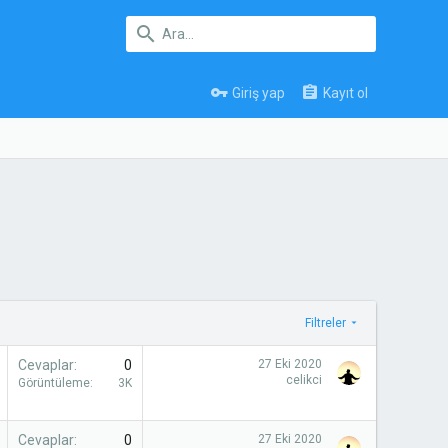
Giriş yap
Kayıt ol
Filtreler
Cevaplar
0
27 Eki 2020
celikci
Görüntüleme
3K
Cevaplar
0
27 Eki 2020