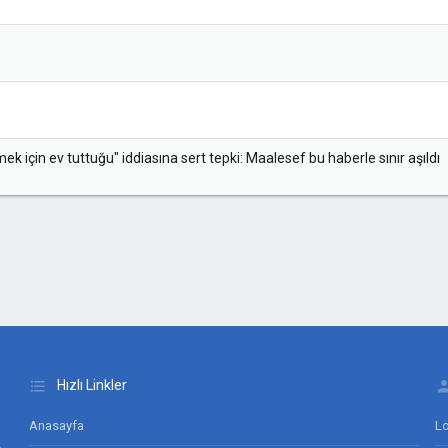
k için ev tuttuğu" iddiasına sert tepki: Maalesef bu haberle sınır aşıldı
Hızlı Linkler
Anasayfa
Lo