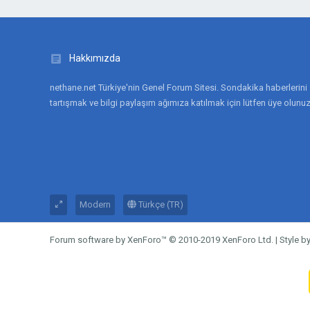
Hakkımızda
nethane.net Türkiye'nin Genel Forum Sitesi. Sondakika haberlerini
tartışmak ve bilgi paylaşım ağımıza katılmak için lütfen üye olunuz
Modern
Türkçe (TR)
Forum software by XenForo™
© 2010-2019 XenForo Ltd.
|
Style 