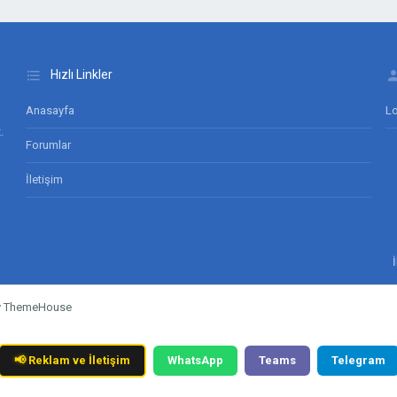
Hızlı Linkler
Anasayfa
Lo
.
Forumlar
İletişim
by ThemeHouse
📢
Reklam ve İletişim
WhatsApp
Teams
Telegram