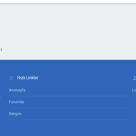
i
Hızlı Linkler
Anasayfa
Lo
.
Forumlar
İletişim