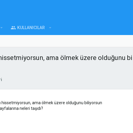
KULLANICILAR
 hissetmiyorsun, ama ölmek üzere olduğunu bi
i
cı hissetmiyorsun, ama ölmek üzere olduğunu biliyorsun
sayfalarına neleri taşıdı?