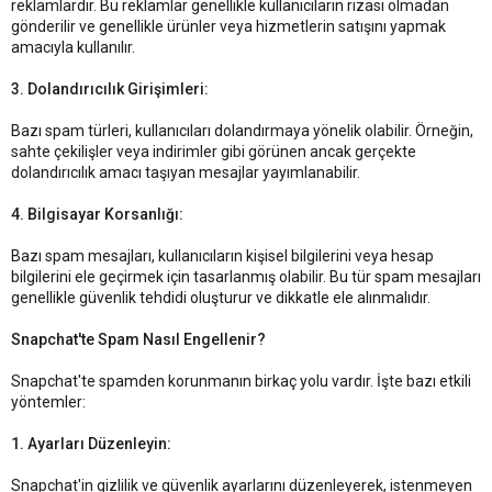
reklamlardır. Bu reklamlar genellikle kullanıcıların rızası olmadan
gönderilir ve genellikle ürünler veya hizmetlerin satışını yapmak
amacıyla kullanılır.
3. Dolandırıcılık Girişimleri:
Bazı spam türleri, kullanıcıları dolandırmaya yönelik olabilir. Örneğin,
sahte çekilişler veya indirimler gibi görünen ancak gerçekte
dolandırıcılık amacı taşıyan mesajlar yayımlanabilir.
4. Bilgisayar Korsanlığı:
Bazı spam mesajları, kullanıcıların kişisel bilgilerini veya hesap
bilgilerini ele geçirmek için tasarlanmış olabilir. Bu tür spam mesajları
genellikle güvenlik tehdidi oluşturur ve dikkatle ele alınmalıdır.
Snapchat'te Spam Nasıl Engellenir?
Snapchat'te spamden korunmanın birkaç yolu vardır. İşte bazı etkili
yöntemler:
1. Ayarları Düzenleyin:
Snapchat'in gizlilik ve güvenlik ayarlarını düzenleyerek, istenmeyen