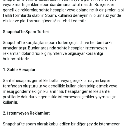
veya zararlı içeriklerle bombardımana tutulmasıdır. Bu içerikler
genellikle reklamlar, sahte hesaplar veya dolandırıcılık girişimleri gibi
farklı formlarda olabilir. Spam, kullanıcı deneyimini olumsuz yönde
etkiler ve platformun güvenliğini tehdit edebilir.
Snapchat'te Spam Türleri
Snapchat'te karşılaşılan spam türleri çeşitlidir ve her biri farklı
amaçlar taşır. Bunlar arasında sahte hesaplar, istenmeyen
reklamlar, dolandırıcılık girişimleri ve bilgisayar korsanlığı
bulunmaktadır.
1. Sahte Hesaplar:
Sahte hesaplar, genellikle botlar veya gerçek olmayan kişiler
tarafından oluşturulur ve genellikle kullanıcıları takip etmek veya
mesaj göndermek için kullanılır. Bu hesaplar genellikle sahte
profillerle doludur ve genellikle istenmeyen içerikler yaymak için
kullanılır.
2. İstenmeyen Reklamlar:
Snapchat'te spam olarak kabul edilen bir diğer şey de istenmeyen