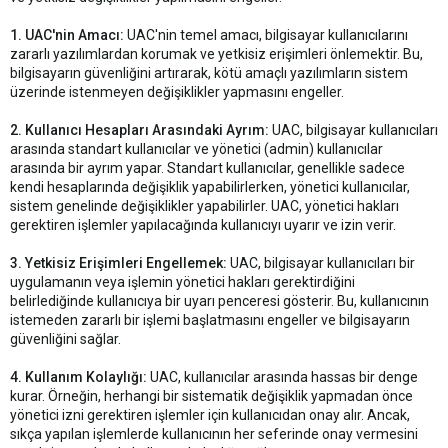
1. UAC'nin Amacı:
UAC'nin temel amacı, bilgisayar kullanıcılarını
zararlı yazılımlardan korumak ve yetkisiz erişimleri önlemektir. Bu,
bilgisayarın güvenliğini artırarak, kötü amaçlı yazılımların sistem
üzerinde istenmeyen değişiklikler yapmasını engeller.
2. Kullanıcı Hesapları Arasındaki Ayrım:
UAC, bilgisayar kullanıcıları
arasında standart kullanıcılar ve yönetici (admin) kullanıcılar
arasında bir ayrım yapar. Standart kullanıcılar, genellikle sadece
kendi hesaplarında değişiklik yapabilirlerken, yönetici kullanıcılar,
sistem genelinde değişiklikler yapabilirler. UAC, yönetici hakları
gerektiren işlemler yapılacağında kullanıcıyı uyarır ve izin verir.
3. Yetkisiz Erişimleri Engellemek:
UAC, bilgisayar kullanıcıları bir
uygulamanın veya işlemin yönetici hakları gerektirdiğini
belirlediğinde kullanıcıya bir uyarı penceresi gösterir. Bu, kullanıcının
istemeden zararlı bir işlemi başlatmasını engeller ve bilgisayarın
güvenliğini sağlar.
4. Kullanım Kolaylığı:
UAC, kullanıcılar arasında hassas bir denge
kurar. Örneğin, herhangi bir sistematik değişiklik yapmadan önce
yönetici izni gerektiren işlemler için kullanıcıdan onay alır. Ancak,
sıkça yapılan işlemlerde kullanıcının her seferinde onay vermesini