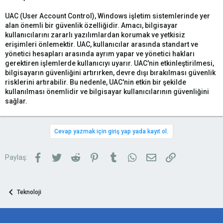
UAC (User Account Control), Windows işletim sistemlerinde yer
alan önemli bir güvenlik özelliğidir. Amacı, bilgisayar
kullanıcılarını zararlı yazılımlardan korumak ve yetkisiz
erişimleri önlemektir. UAC, kullanıcılar arasında standart ve
yönetici hesapları arasında ayrım yapar ve yönetici hakları
gerektiren işlemlerde kullanıcıyı uyarır. UAC'nin etkinleştirilmesi,
bilgisayarın güvenliğini artırırken, devre dışı bırakılması güvenlik
risklerini artırabilir. Bu nedenle, UAC'nin etkin bir şekilde
kullanılması önemlidir ve bilgisayar kullanıcılarının güvenliğini
sağlar.
Cevap yazmak için giriş yap yada kayıt ol.
Facebook
Twitter
Reddit
Pinterest
Tumblr
WhatsApp
E-posta
Link
Paylaş:
Teknoloji