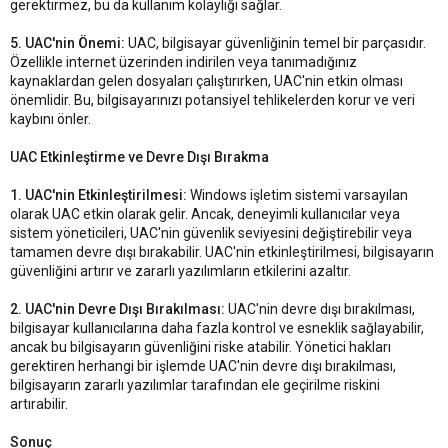
gerektirmez, bu da kullanım kolaylığı sağlar.
5. UAC'nin Önemi:
UAC, bilgisayar güvenliğinin temel bir parçasıdır.
Özellikle internet üzerinden indirilen veya tanımadığınız
kaynaklardan gelen dosyaları çalıştırırken, UAC'nin etkin olması
önemlidir. Bu, bilgisayarınızı potansiyel tehlikelerden korur ve veri
kaybını önler.
UAC Etkinleştirme ve Devre Dışı Bırakma
1. UAC'nin Etkinleştirilmesi:
Windows işletim sistemi varsayılan
olarak UAC etkin olarak gelir. Ancak, deneyimli kullanıcılar veya
sistem yöneticileri, UAC'nin güvenlik seviyesini değiştirebilir veya
tamamen devre dışı bırakabilir. UAC'nin etkinleştirilmesi, bilgisayarın
güvenliğini artırır ve zararlı yazılımların etkilerini azaltır.
2. UAC'nin Devre Dışı Bırakılması:
UAC'nin devre dışı bırakılması,
bilgisayar kullanıcılarına daha fazla kontrol ve esneklik sağlayabilir,
ancak bu bilgisayarın güvenliğini riske atabilir. Yönetici hakları
gerektiren herhangi bir işlemde UAC'nin devre dışı bırakılması,
bilgisayarın zararlı yazılımlar tarafından ele geçirilme riskini
artırabilir.
Sonuç