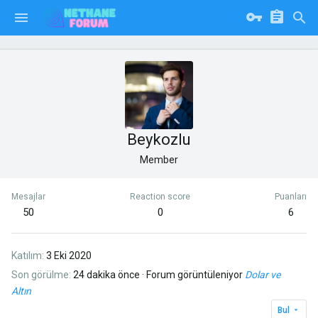
Beykozlu
Member
Mesajlar
Reaction score
Puanları
50
0
6
Katılım
3 Eki 2020
Son görülme
24 dakika önce
·
Forum görüntüleniyor
Dolar ve
Altın
Bul