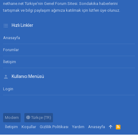
nethane.net Türkiye'nin Genel Forum Sitesi. Sondakika haberlerini
tartışmak ve bilgi paylaşım ağımıza katılmak için lütfen üye olunuz.
Hızlı Linkler
Anasayfa
Forumlar
İletişim
Kullanıcı Menüsü
Login
Modern
Türkçe (TR)
İletişim
Koşullar
Gizlilik Politikası
Yardım
Anasayfa
R
S
S