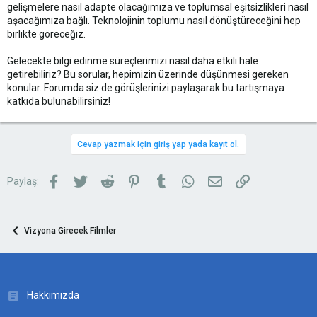
gelişmelere nasıl adapte olacağımıza ve toplumsal eşitsizlikleri nasıl
aşacağımıza bağlı. Teknolojinin toplumu nasıl dönüştüreceğini hep
birlikte göreceğiz.
Gelecekte bilgi edinme süreçlerimizi nasıl daha etkili hale
getirebiliriz? Bu sorular, hepimizin üzerinde düşünmesi gereken
konular. Forumda siz de görüşlerinizi paylaşarak bu tartışmaya
katkıda bulunabilirsiniz!
Cevap yazmak için giriş yap yada kayıt ol.
Facebook
Twitter
Reddit
Pinterest
Tumblr
WhatsApp
E-posta
Link
Paylaş:
Vizyona Girecek Filmler
Hakkımızda