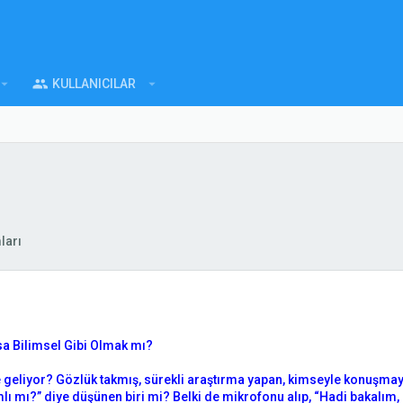
KULLANICILAR
ları
sa Bilimsel Gibi Olmak mı?
 geliyor? Gözlük takmış, sürekli araştırma yapan, kimseyle konuşmaya
ı mı?” diye düşünen biri mi? Belki de mikrofonu alıp, “Hadi bakalım