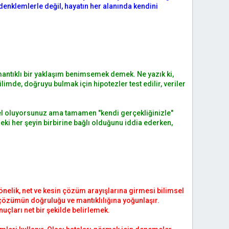
 denklemlerle değil, hayatın her alanında kendini
 mantıklı bir yaklaşım benimsemek demek. Ne yazık ki,
mde, doğruyu bulmak için hipotezler test edilir, veriler
el oluyorsunuz ama tamamen "kendi gerçekliğinizle"
eki her şeyin birbirine bağlı olduğunu iddia ederken,
önelik, net ve kesin çözüm arayışlarına girmesi bilimsel
çözümün doğruluğu ve mantıklılığına yoğunlaşır.
uçları net bir şekilde belirlemek.