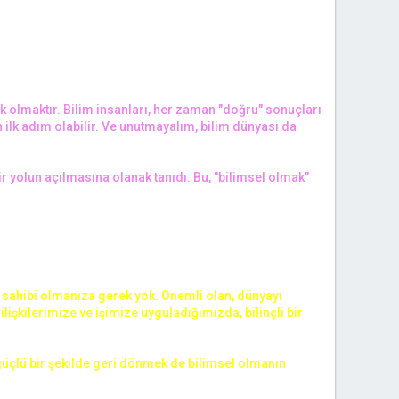
k olmaktır. Bilim insanları, her zaman "doğru" sonuçları
 ilk adım olabilir. Ve unutmayalım, bilim dünyası da
r yolun açılmasına olanak tanıdı. Bu, "bilimsel olmak"
i sahibi olmanıza gerek yok. Önemli olan, dünyayı
lişkilerimize ve işimize uyguladığımızda, bilinçli bir
üçlü bir şekilde geri dönmek de bilimsel olmanın