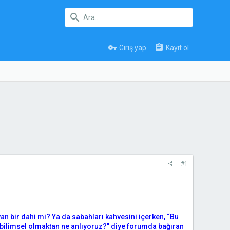
Giriş yap
Kayıt ol
#1
n bir dahi mi? Ya da sabahları kahvesini içerken, “Bu
, bilimsel olmaktan ne anlıyoruz?” diye forumda bağıran