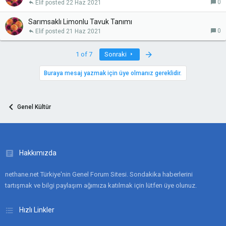
0
Elif
22 Haz 2021
Sarımsaklı Limonlu Tavuk Tanımı
0
Elif
21 Haz 2021
Last
1 of 7
Sonraki
Buraya mesaj yazmak için üye olmanız gereklidir.
Genel Kültür
Hakkımızda
nethane.net Türkiye'nin Genel Forum Sitesi. Sondakika haberlerini
tartışmak ve bilgi paylaşım ağımıza katılmak için lütfen üye olunuz.
Hızlı Linkler