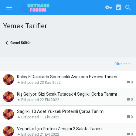
Yemek Tarifleri
Genel Kültür
Filtreler
Kolay 5 Dakikada Sarımsaklı Avokado Ezmesi Tanımı
0
Elif
23 Kas 2022
Kış Geliyor: Sizi Sıcak Tutacak 4 Sağlıklı Çorba Tanımı
0
Elif
22 Eki 2022
Sağlıklı 10 Adet Yüksek Proteinli Çorba Tanımı
0
Elif
11 Eki 2022
Veganlar İçin Protein Zengini 2 Salata Tanımı
0
Elif
21 Eyl 2022