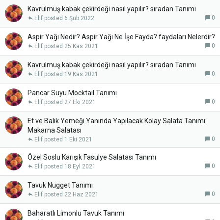
Kavrulmuş kabak çekirdeği nasıl yapılır? sıradan Tanımı
0
Elif
6 Şub 2022
Aspir Yağı Nedir? Aspir Yağı Ne İşe Fayda? faydaları Nelerdir?
0
Elif
25 Kas 2021
Kavrulmuş kabak çekirdeği nasıl yapılır? sıradan Tanımı
0
Elif
19 Kas 2021
Pancar Suyu Mocktail Tanımı
0
Elif
27 Eki 2021
Et ve Balık Yemeği Yanında Yapılacak Kolay Salata Tanımı:
Makarna Salatası
0
Elif
1 Eki 2021
Özel Soslu Karışık Fasulye Salatası Tanımı
0
Elif
18 Eyl 2021
Tavuk Nugget Tanımı
0
Elif
22 Haz 2021
Baharatlı Limonlu Tavuk Tanımı